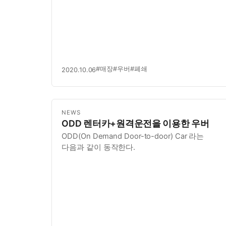
#매장
#우버
#폐쇄
2020.10.06
NEWS
ODD 렌터카+원격운전을 이용한 우버
ODD(On Demand Door-to-door) Car 라는
다음과 같이 동작한다.