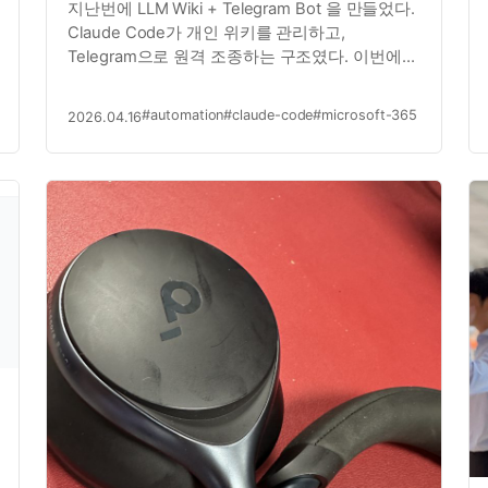
지난번에 LLM Wiki + Telegram Bot 을 만들었다.
Claude Code가 개인 위키를 관리하고,
Telegram으로 원격 조종하는 구조였다. 이번에는
여기에 Microsoft 365 연동 을 붙였다. 회사 메일,
캘린더, Teams 대화를 자동으로 가져와서 위키에
#automation
#claude-code
#microsoft-365
2026.04.16
쌓고, 중요한 건 Telegram으로 알려…