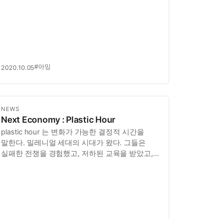
#아잉
2020.10.05
NEWS
Next Economy : Plastic Hour
plastic hour 는 변화가 가능한 결정적 시간을
말한다. 밀레니얼 세대의 시대가 왔다. 그들은
실패한 전쟁을 경험했고, 저하된 교육을 받았고,
어두운 경제 전망속에서 살았다. 그래서
한편으로는 냉소적이지만, 한편으로는
이상적이다. 코로나 대응에 실패했고, 여기
저기서 나오는 온갖 위기 상황은 자연스럽게
변화의 시간…