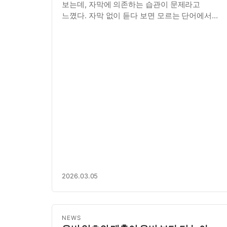
보는데, 자막에 의존하는 습관이 문제라고
느꼈다. 자막 없이 듣다 보면 모르는 단어에서
막혀서 전체 흐름을 놓치고, 그렇다고 매번
사전을 찾자니 귀찮다. 이 문제를 풀어보고
싶었다.
2026.03.05
NEWS