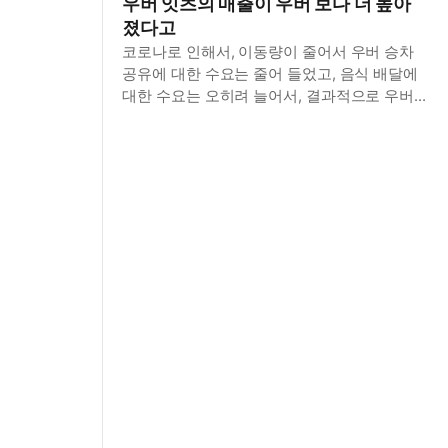
우버 잇츠의 매출이 우버 보다 더 높아
졌다고
코로나로 인해서, 이동량이 줄어서 우버 승차
공유에 대한 수요는 줄어 들었고, 음식 배달에
대한 수요는 오히려 늘어서, 결과적으로 우버
잇츠의 매출이 우버 보다도 높아지는 결과 가
되었다.