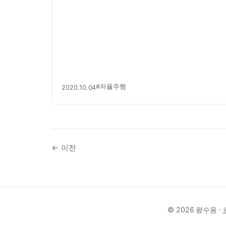
#자율주행
2020.10.04
← 이전
© 2026 왕수용 ·