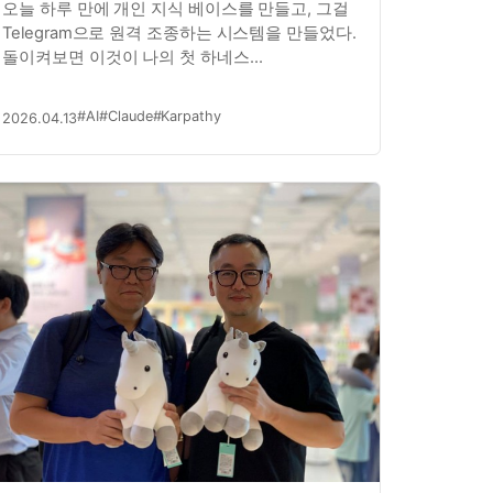
오늘 하루 만에 개인 지식 베이스를 만들고, 그걸
Telegram으로 원격 조종하는 시스템을 만들었다.
돌이켜보면 이것이 나의 첫 하네스
엔지니어링이었다.
#AI
#Claude
#Karpathy
2026.04.13