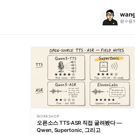
wang
왕수용
WORKSHOP
오픈소스 TTS·ASR 직접 굴려봤다 —
Qwen, Supertonic, 그리고