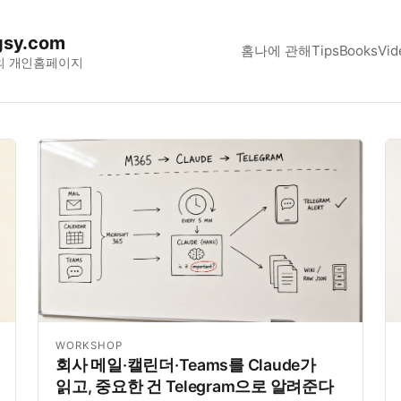
sy.com
홈
나에 관해
Tips
Books
Vid
의 개인홈페이지
WORKSHOP
회사 메일·캘린더·Teams를 Claude가
읽고, 중요한 건 Telegram으로 알려준다