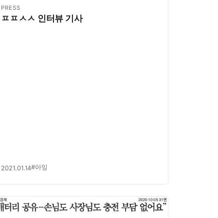
PRESS
ㅍㅍㅅㅅ 인터뷰 기사
#아잉
2021.01.14