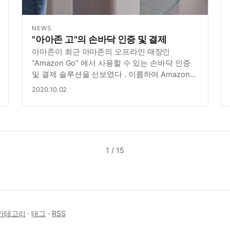
NEWS
"아아존 고"의 손바닥 인증 및 결제
아마존이 최근 아마존의 오프라인 매장인
“Amazon Go” 에서 사용할 수 있는 손바닥 인증
및 결제 솔루션을 선보였다 . 이름하여 Amazon
One 솔루션 향후 스타디움이나 다른 보안
2020.10.02
시설에도 확장할 계획이라고. 그리고
홀푸드마켓까지.
1 / 15
카테고리
·
태그
·
RSS