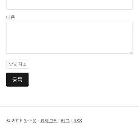
내용
답글 취소
등록
© 2026 왕수용 ·
카테고리
·
태그
·
RSS