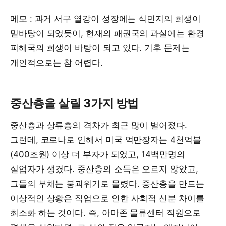
메모 : 과거 서구 열강이 성장에는 식민지의 희생이
밑바탕이 되었듯이, 현재의 패권국의 과실에는 환경
피해국의 희생이 바탕이 되고 있다. 기후 문제는
개인적으로는 참 어렵다.
중산층을 살릴 3가지 방법
중산층과 상류층의 격차가 최근 많이 벌어졌다.
그런데, 코로나로 인해서 미국 억만장자는 4천억불
(400조원) 이상 더 부자가 되었고, 14백만명의
실업자가 생겼다. 중산층의 소득은 오르지 않았고,
그들의 부채는 붕괴위기로 몰렸다. 중산층을 만드는
이상적인 상황은 직업으로 인한 사회적 신분 차이를
최소화 하는 것이다. 즉, 아마존 물류센터 직원으로