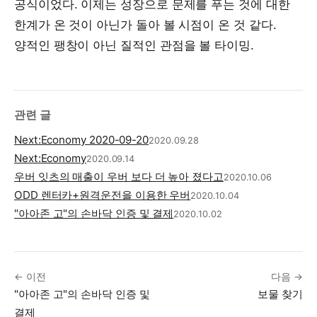
공식이었다. 이제는 성장으로 문제를 푸는 것에 대한
한계가 온 것이 아닌가 돌아 볼 시점이 온 것 같다.
양적인 팽창이 아닌 질적인 관점을 볼 타이밍.
관련 글
Next:Economy 2020-09-20
2020.09.28
Next:Economy
2020.09.14
우버 잇츠의 매출이 우버 보다 더 높아 졌다고
2020.10.06
ODD 렌터카+원격운전을 이용한 우버
2020.10.04
"아아존 고"의 손바닥 인증 및 결제
2020.10.02
← 이전
다음 →
"아아존 고"의 손바닥 인증 및
보물 찾기
결제