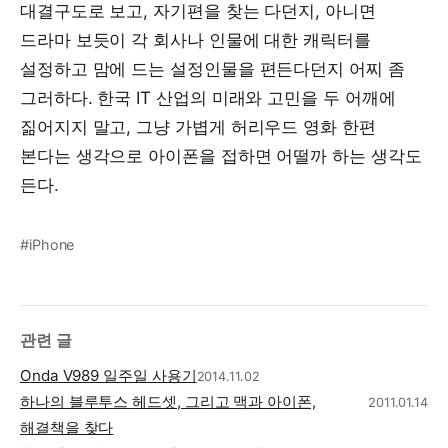
대결구도로 보고, 자기편을 찾는 다던지, 아니면
드라마 보듯이 각 회사나 인물에 대한 캐릭터를
설정하고 맘에 드는 설정인물을 편든다던지 어찌 좀
그러하다. 한국 IT 산업의 미래와 고민을 두 어깨에
짊어지지 말고, 그냥 가볍게 허리우드 영화 한편
본다는 생각으로 아이폰을 접하면 어떨까 하는 생각도
든다.
#iPhone
관련 글
Onda V989 일주일 사용기
2014.11.02
하나의 블루투스 헤드셋, 그리고 맥과 아이폰,
2011.01.14
해결책을 찾다