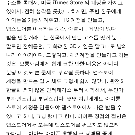
주소를 통해서, 미국 iTunes Store 의 계정을 가지고
있어서, 전혀 생각을 못했다. 하지만, 주변 친구에게
아이폰을 개통시켜주고, iTS 계정을 만들고,
앱스토어를 이용하는 순간, 아뿔사… 게임이 없다.
받을 만한거라고는 한국에서 만든 고스톱 몇개 뿐….
말로만 전해듣던, 그 화려한 3D 게임은 말그대로 남의
나라 이야기이다. 그렇다고, 해외계정을 만들라고 하는
것은, 보통사람에게 쉽게 권한 만한 내용은 아니다.
분명 이것도 큰 문제로 부각될 듯하다. 앱스토어
계정을 만드는 일 자체도 그렇게 쉽지 않았다. 완전히
한글화 되지 않은 인터페이스 부터 시작해서, 무언가
부자연스럽고 부담스럽다. 몇몇 지인에게도 아이튠
스토어 계정을 만들어야 앱스토어에서 다운 받을 수
있다고 하니, 그냥 됐다고 한다. 아이폰 장점의 절반은
앱스토어에서 오는데 앱스토어를 써보지도 않으려
하다니…. 아마도 아이폰 흥행의 큰 장애물 중에