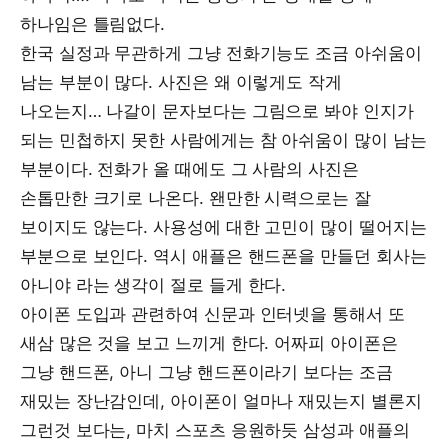
하나임은 틀림없다.
한국 실정과 무관하게 그냥 전화기능도 조금 아쉬움이
남는 부분이 많다. 사진은 왜 이렇게도 작게
나오는지… 나갈이 문자보다는 그림으로 봐야 인지가
되는 민첩하지 못한 사람에게는 참 아쉬움이 많이 남는
부분이다. 전화가 올 때에도 그 사람의 사진은
손톱만한 크기로 나온다. 왠만한 시력으로는 잘
보이지도 않는다. 사용성에 대한 고민이 많이 떨어지는
부분으로 보인다. 역시 애플은 핸드폰을 만들던 회사는
아니야 라는 생각이 절로 들게 한다.
아이폰 도입과 관련하여 신문과 인터넷을 통해서 또
새삼 많은 것을 보고 느끼게 한다. 어짜피 아이폰은
그냥 핸드폰, 아니 그냥 핸드폰이라기 보다는 조금
재밌는 장난감인데, 아이폰이 얼마나 재밌는지 별론지
그런것 보다는, 마치 스포츠 응원하듯 삼성과 애플의