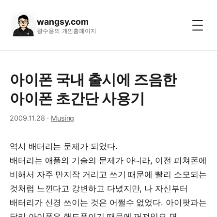
wangsy.com
왕수용의 개인홈페이지
아이폰 국내 출시에 즈음한
아이폰 초간단 사용기
2009.11.28
·
Musing
역시 배터리는 문제가 되었다.
배터리는 애플의 기술의 문제가 아니라, 이전 피쳐폰에
비해서 자주 만지작 거리고 쓰기 때문에 빨리 소모되는
것처럼 느낀다고 강변하고 다녔지만, 나 자신부터
배터리가 신경 쓰이는 것은 어쩔수 없었다. 아이팟과는
달리 아이폰은 핸드폰이기 때문에 꺼져있으 면