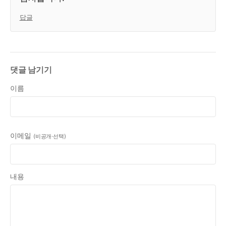
답글
댓글 남기기
이름
이메일
(비공개·선택)
내용