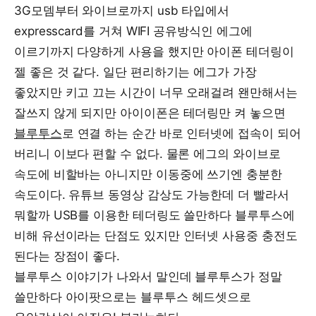
3G모뎀부터 와이브로까지 usb 타입에서
expresscard를 거쳐 WIFI 공유방식인 에그에
이르기까지 다양하게 사용을 했지만 아이폰 테더링이
젤 좋은 것 같다. 일단 편리하기는 에그가 가장
좋았지만 키고 끄는 시간이 너무 오래걸려 왠만해서는
잘쓰지 않게 되지만 아이이폰은 테더링만 켜 놓으면
블루투스
로 연결 하는 순간 바로 인터넷에 접속이 되어
버리니 이보다 편할 수 없다. 물론 에그의 와이브로
속도에 비할바는 아니지만 이동중에 쓰기엔 충분한
속도이다. 유튜브 동영상 감상도 가능한데 더 빨라서
뭐할까 USB를 이용한 테더링도 쓸만하다 블루투스에
비해 유선이라는 단점도 있지만 인터넷 사용중 충전도
된다는 장점이 좋다.
블루투스 이야기가 나와서 말인데 블루투스가 정말
쓸만하다 아이팟으로는 블루투스 헤드셋으로