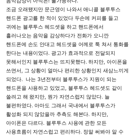
음악감상이 아직은! 불가능하다.
조금 오래됐지만 문근영이 나와서 애니콜 블루투스
핸드폰 광고를 한 적이 있었다 두손에 커피를 들고
귀에는 블루투스 헤드셋을 하고 핸드폰에서
흘러나오는 음악을 감상하다가 전화가 오니깐
핸드폰에 손도 안대고 헤드셋을 어께로 툭 쳐서 통화를
한다는 내용이었다. 광고가 효과적으로 전달되지
못해서인지 블루투스는 뜨지못했다. 하지만, 아이폰을
쓰면서, 그 상황이 얼마나 편리한 상황인지 새삼느끼게
되었다. 나는 3년전부터 블루투스가 지원이 되는
핸드폰을 사용하고 있었고, 블루투스 헤드셋도 같이
쓸려고 해 왔지만, 뭔가 자연스럽지 않았다. 늘
불편하였다. 아마도 그래서 국내에서 블루투스가
활성화 되지 않았을까 추측도 해본다. 하지만,
아이폰은 다르다. 블루투스 사용에 관한 모든
사용흐름이 자연스럽고 편리하다. 정말 써봐야 알 수