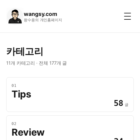
wangsy.com
왕수용의 개인홈페이지
카테고리
11개 카테고리 · 전체 177개 글
01
Tips
58
글
02
Review