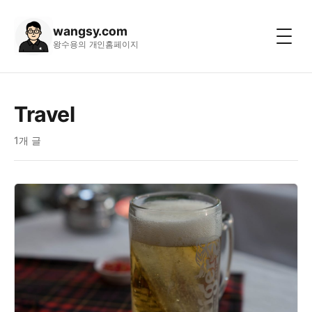
wangsy.com
왕수용의 개인홈페이지
Travel
1개 글