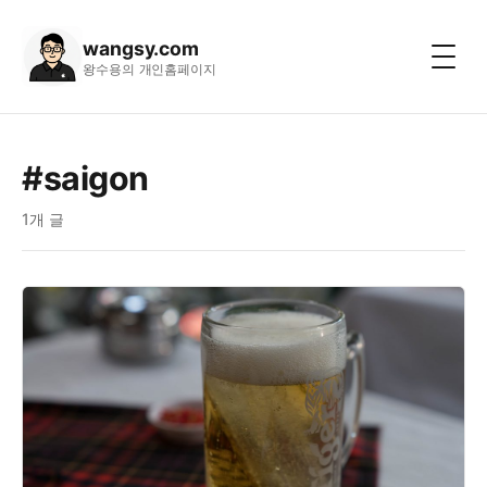
wangsy.com
왕수용의 개인홈페이지
#saigon
1개 글