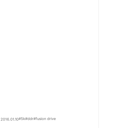
#5k
#ddr
#fusion drive
2016.01.10