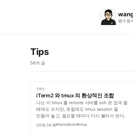
wang
왕수용
Tips
58개 글
TIPS
iTerm2 와 tmux 의 환상적인 조합
나는 이 tmux 를 remote 서버를 ssh 로 접속 할
때에도 쓰지만, 로컬에도 tmux session 을
만들어 놓고, 필요할 때마다 다시 불러서 쓴다.
#iterm
#ssh
#tmux
2018.04.18