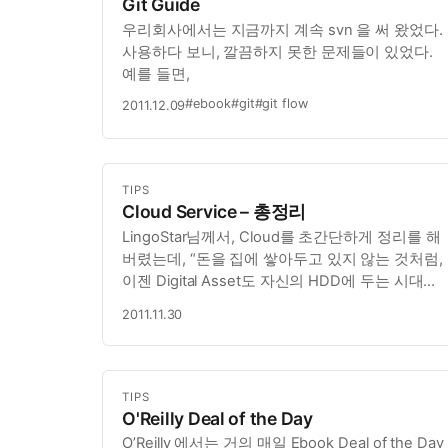
Git Guide
우리회사에서는 지금까지 계속 svn 을 써 왔었다.
사용하다 보니, 깔끔하지 못한 문제들이 있었다.
예를 들면,
#ebook
#git
#git flow
2011.12.09
TIPS
Cloud Service – 총정리
LingoStar님께서, Cloud를 초간단하게 정리를 해
버렸는데, “돈을 집에 쌓아두고 있지 않는 것처럼,
이젠 Digital Asset도 자신의 HDD에 두는 시대는
끝난것 같다.” 요즘 눈에 띄눈 Online Backup
2011.11.30
혹은 Share 서비스들이 많다.
TIPS
O'Reilly Deal of the Day
O’Reilly 에서는 거의 매일 Ebook Deal of the Day