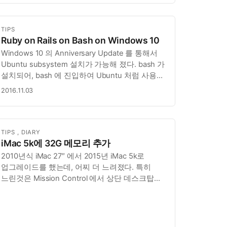
TIPS
Ruby on Rails on Bash on Windows 10
Windows 10 의 Anniversary Update 를 통해서
Ubuntu subsystem 설치가 가능해 졌다. bash 가
설치되어, bash 에 진입하여 Ubuntu 처럼 사용이
가능해 졌다. 물론 여러가지 제약사항이 아직은
2016.11.03
많이 있다고 전해 졌는데, 일단은 궁금해 진 것이
Ruby 설치가 가능할까? 그리고 R…
TIPS
,
DIARY
iMac 5k에 32G 메모리 추가
2010년식 iMac 27″ 에서 2015년 iMac 5k로
업그레이드를 했는데, 어찌 더 느려졌다. 특히
느린것은 Mission Control 에서 상단 데스크탑
화면을 보여줄 때 매우 느려졌다. 왜일까 고민을
하면서 의심을 한 것이