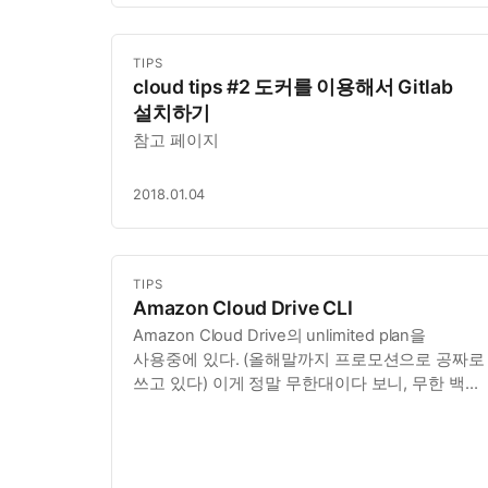
TIPS
cloud tips #2 도커를 이용해서 Gitlab
설치하기
참고 페이지
2018.01.04
TIPS
Amazon Cloud Drive CLI
Amazon Cloud Drive의 unlimited plan을
사용중에 있다. (올해말까지 프로모션으로 공짜로
쓰고 있다) 이게 정말 무한대이다 보니, 무한 백업
장소로 쓰고 싶은 욕망이 무럭 무럭 자랐다.
Ubuntu 서버에 있는 데이타를 Amazon Cloud
Drive로 옮겨야 하는데, 뭔가 CLI 프로그램이
필요…