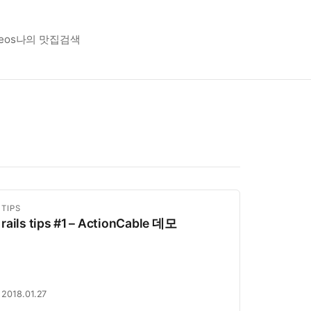
eos
나의 맛집
검색
TIPS
rails tips #1 – ActionCable 데모
2018.01.27