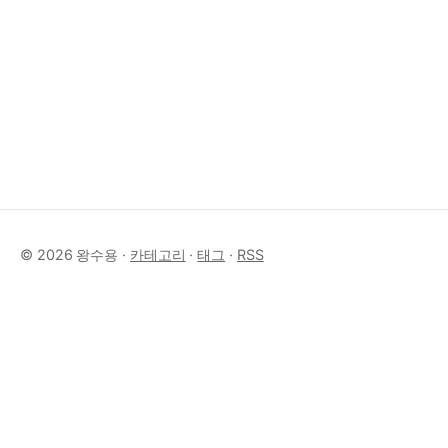
© 2026 왕수용 ·
카테고리
·
태그
·
RSS