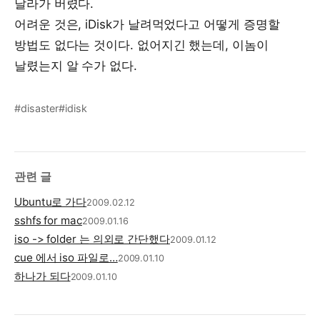
날라가 버렸다.
어려운 것은, iDisk가 날려먹었다고 어떻게 증명할
방법도 없다는 것이다. 없어지긴 했는데, 이놈이
날렸는지 알 수가 없다.
#disaster
#idisk
관련 글
Ubuntu로 가다
2009.02.12
sshfs for mac
2009.01.16
iso -> folder 는 의외로 간단했다
2009.01.12
cue 에서 iso 파일로…
2009.01.10
하나가 되다
2009.01.10