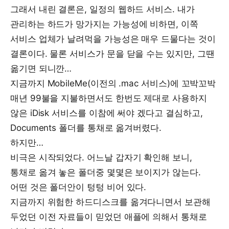
그래서 내린 결론은, 일정의 웹하드 서비스. 내가
관리하는 하드가 망가지는 가능성에 비하면, 이쪽
서비스 업체가 날려먹을 가능성은 매우 드물다는 것이
결론이다. 물론 서비스가 문을 닫을 수는 있지만, 그땐
옮기면 되니깐…
지금까지 MobileMe(이전의 .mac 서비스)에 꼬박꼬박
매년 99불을 지불하면서도 한번도 제대로 사용하지
않은 iDisk 서비스를 이참에 써야 겠다고 결심하고,
Documents 폴더를 통채로 옮겨버렸다.
하지만…
비극은 시작되었다. 어느날 갑자기 확인해 보니,
통채로 옮겨 놓은 폴더중 몇몇은 보이지가 않는다.
어떤 것은 폴더안이 텅텅 비어 있다.
지금까지 위험한 하드디스크를 옮겨다니면서 보관해
두었던 이전 자료들이 믿었던 애플에 의해서 통채로