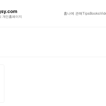
sy.com
홈
나에 관해
Tips
Books
Vid
의 개인홈페이지