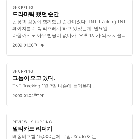
SHOPPING
드라마틱 했던 순간
긴장과 감동이 함께했던 순간이었다. TNT Tracking TNT
페이지를 계속 리프레시 하고 있었는데, 월요일
아침까지도 아무 반응이 없다가, 오후 1시가 되자 서울
도착. 세관 창고에 들어갔나 보다 하고 세관에서 하루,
#mbp
2009.01.06
다시 여기로 오는데 하루 이틀정도를 생각하고 있는
찰라에, 다시 리프레시 해 보니, Out For…
SHOPPING
그놈이 오고 있다.
TNT Tracking 1월 7일 내손에 들어온다…
#mbp
2009.01.04
REVIEW
,
SHOPPING
멀티카드 리더기
배송비포함 15,000원에 구입. Xnote 에는