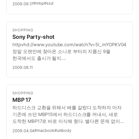
#mbp
#ssd
2009.09.17
SHOPPING
Sony Party-shot
httpvhd://www.youtube.com/watch?v=5I_mYOPKV04
정말 오랜만에 찾아온 소니로 부터의 지름신 9월
한국에서도 출시가 될지….
2009.08.11
SHOPPING
MBP 17
하드디스크 교환을 위해서 배를 갈랐다 도착하자 마자
기존에 쓰던 MBP15에서 하드디스크를 꺼내서, 새로
도착한 MBP17로 바로 이식해 줬다. 별다른 문제 없이
동작을 하는 듯 하다. 다만,
#macbook
#unibody
2009.04.04