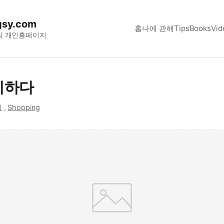
sy.com
홈
나에 관해
Tips
Books
Vid
의 개인홈페이지
리하다
리
,
Shopping