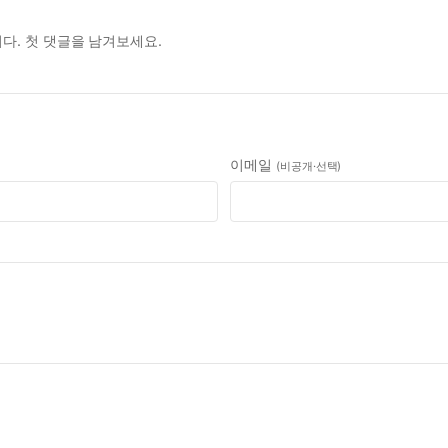
다. 첫 댓글을 남겨보세요.
이메일
(비공개·선택)