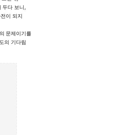
 두다 보니,
충전이 되지
만의 문제이기를
정도의 기다림