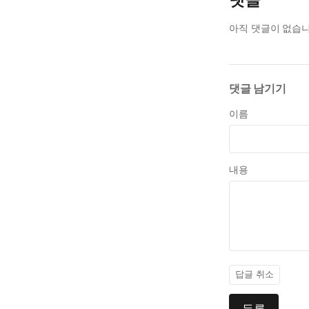
아직 댓글이 없습니
댓글 남기기
이름
내용
답글 취소
등록