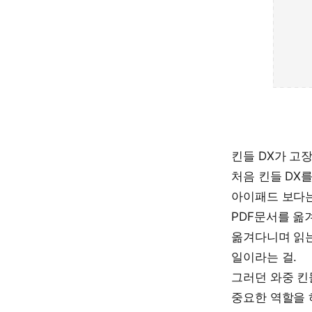
킨들 DX가 고
처음 킨들 DX
아이패드 보다는
PDF문서를 옮
옮겨다니며 읽는
일이라는 걸.
그러던 와중 킨
중요한 역할을 