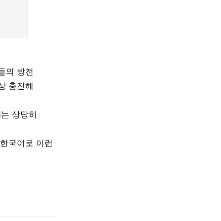
킨들의 방전
항상 충전해
기는 상당히
, 한국어로 이런