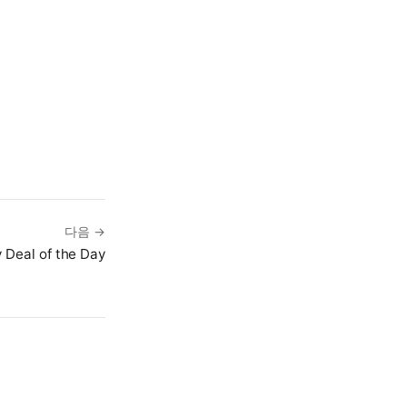
다음 →
y Deal of the Day