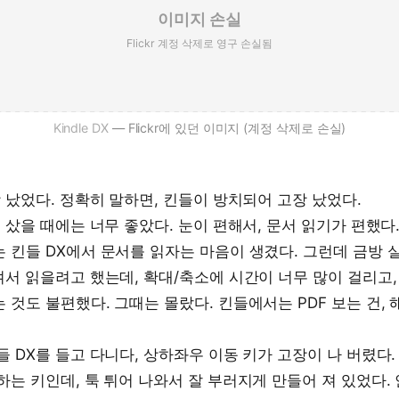
Kindle DX
— Flickr에 있던 이미지 (계정 삭제로 손실)
장 났었다. 정확히 말하면, 킨들이 방치되어 고장 났었다.
를 샀을 때에는 너무 좋았다. 눈이 편해서, 문서 읽기가 편했다
 킨들 DX에서 문서를 읽자는 마음이 생겼다. 그런데 금방 
겨서 읽을려고 했는데, 확대/축소에 시간이 너무 많이 걸리고,
 것도 불편했다. 그때는 몰랐다. 킨들에서는 PDF 보는 건, 
들 DX를 들고 다니다, 상하좌우 이동 키가 고장이 나 버렸다
하는 키인데, 툭 튀어 나와서 잘 부러지게 만들어 져 있었다.