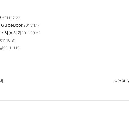
북
2011.12.23
e GuideBook
2011.11.17
bre 사용하기
2011.09.22
011.10.31
뷰
2011.11.19
력
O'Reill