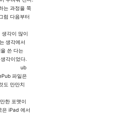
 하는 과정을 쭉
 그럼 다음부터
는 생각이 많이
다는 생각에서
을 쓴 다는
 생각이었다.
 eP ub
ePub 파일은
 것도 만만치
 쓸만한 포맷이
은 iPad 에서