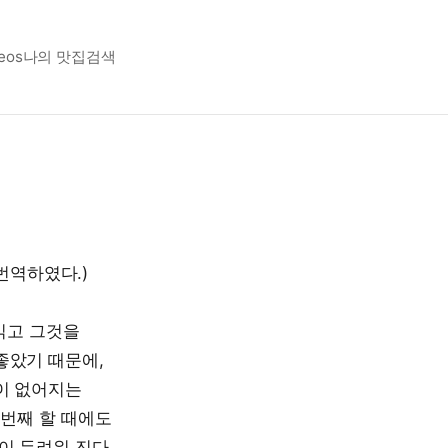
eos
나의 맛집
검색
 번역하였다.)
읽고 그것을
좋았기 때문에,
이 없어지는
두번째 할 때에도
이 두려워 진다.