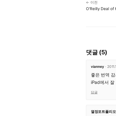
← 이전
O'Reilly Deal of
댓글 (5)
vianney
· 2011.
좋은 번역 
iPad에서 
답글
열정포트폴리오