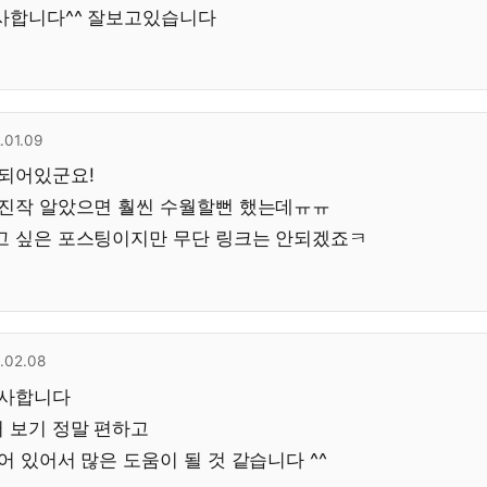
사합니다^^ 잘보고있습니다
.01.09
리되어있군요!
 진작 알았으면 훨씬 수월할뻔 했는데ㅠㅠ
고 싶은 포스팅이지만 무단 링크는 안되겠죠ㅋ
.02.08
감사합니다
 보기 정말 편하고
어 있어서 많은 도움이 될 것 같습니다 ^^