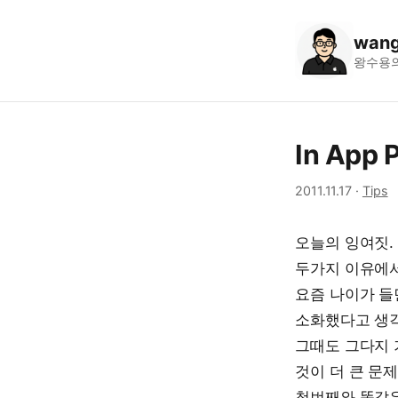
wang
왕수용
In App 
2011.11.17
·
Tips
오늘의 잉여짓. 
두가지 이유에서
요즘 나이가 들
소화했다고 생각
그때도 그다지 
것이 더 큰 문
첫번째와 똑같은