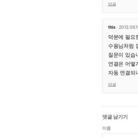
답글
this
· 2012.06.1
덕분에 필요한
수용님처럼 깔
질문이 있습니다
연결은 어떻게
자동 연결되
답글
댓글 남기기
이름