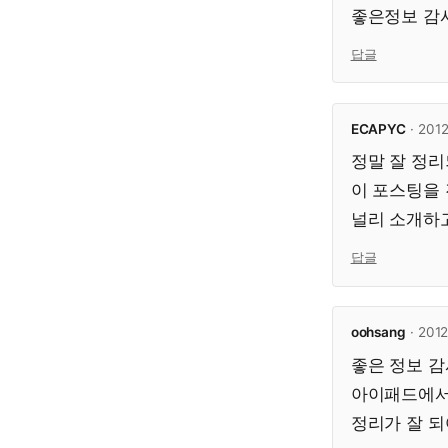
좋은정보 감
답글
ECAPYC
· 2012
정말 잘 정
이 포스팅을
널리 소개하
답글
oohsang
· 2012
좋은 정보 
아이패드에서
정리가 잘 되