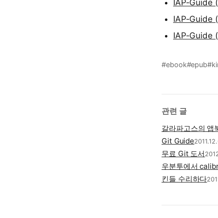
IAP-Guide 
IAP-Guide 
IAP-Guide 
#ebook
#epub
#ki
관련 글
갈라파고스의 앱
Git Guide
2011.12
무료 Git 도서
2012
우분투에서 cali
킨들 수리하다
201