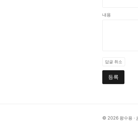
내용
답글 취소
등록
© 2026 왕수용 ·