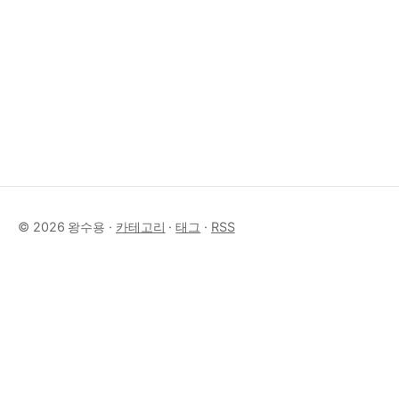
© 2026 왕수용 ·
카테고리
·
태그
·
RSS