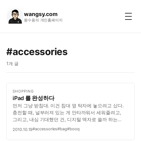
wangsy.com
왕수용의 개인홈페이지
#accessories
1개 글
SHOPPING
iPad 를 완성하다
먼저 그냥 받침대. 이건 침대 옆 탁자에 놓으려고 샀다.
충전할 때, 널부러져 있는 게 안타까워서 세워줄려고,
그리고, 내심 기대했던 건, 디지털 액자로 쓸까 하는
생각이었다. 하지만, 현실은 자다가 일어나 보면, 역시
#accessories
#bag
#booq
2010.10.19
널부러져 있다. (이전보다 상처가 더 크다)