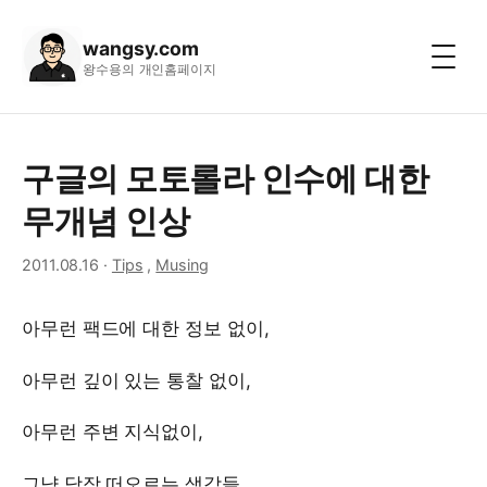
wangsy.com
왕수용의 개인홈페이지
구글의 모토롤라 인수에 대한
무개념 인상
2011.08.16
·
Tips
,
Musing
아무런 팩드에 대한 정보 없이,
아무런 깊이 있는 통찰 없이,
아무런 주변 지식없이,
그냥 당장 떠오르는 생각들