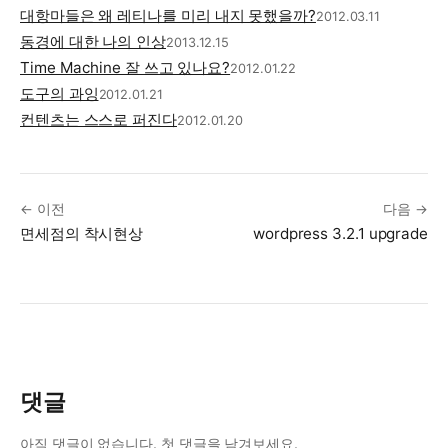
대항마들은 왜 레티나를 미리 내지 못했을까?
2012.03.11
동경에 대한 나의 인상
2013.12.15
Time Machine 잘 쓰고 있나요?
2012.01.22
도구의 과잉
2012.01.21
컨텐츠는 스스로 퍼진다
2012.01.20
← 이전
다음 →
면세점의 착시현상
wordpress 3.2.1 upgrade
댓글
아직 댓글이 없습니다. 첫 댓글을 남겨보세요.