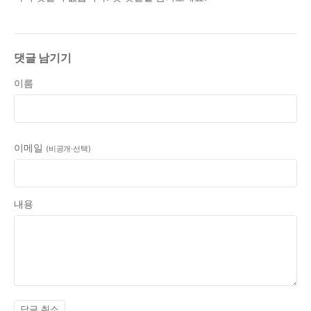
댓글 남기기
이름
이메일
(비공개·선택)
내용
답글 취소