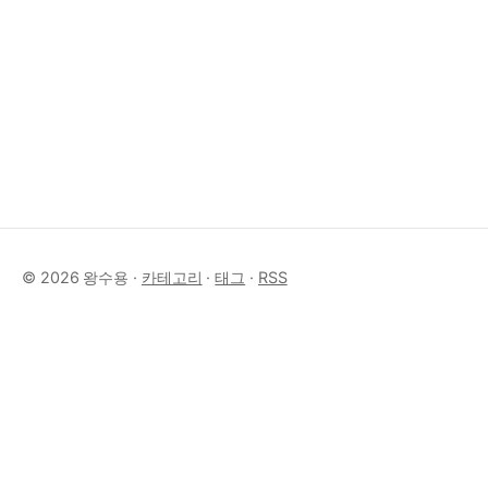
© 2026 왕수용 ·
카테고리
·
태그
·
RSS