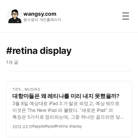
wangsy.com
왕수용의 개인홈페이지
#retina display
1개 글
TIPS
,
MUSING
대항마들은 왜 레티나를 미리 내지 못했을까?
3월 8일 예상대로 iPad 3 가 발표 되었고, 예상 밖으로
이것은 The New iPad 라 불렸다. “새로운 iPad” 의
특징은 5가지로 정리되는데, 그중 하나만 꼽으라면 당연
레티나 디스플레이이다. 그리고, 이 레티나의 적용은
#apple
#ipad
#retina display
2012.03.11
사실 iPad 2 가 나올때부터 점쳐 오던 것이었다. 더
정확히는 iPhone 4 가…