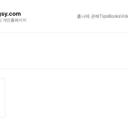
sy.com
홈
나에 관해
Tips
Books
Vid
의 개인홈페이지