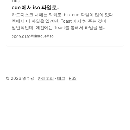
TIPS
cue 에서 iso 파일로…
하드디스크 내에는 의외로 .bin .cue 파일이 많이 있다.
맥에서 이 파일을 열려면, Toast 에서 해 주는 것이
일반적인데, 예전에는 Toast를 통해서 파일을 열
수만이라도 있다는 사실에 감격했지만, 이제는 슬슬
#bin
#cue
#iso
2009.01.10
파일을 열때마다 Toast를 써야 하는게 귀찮아 지기
시작했다. 조금만 검색해 보니, 좋은 툴이 나온…
© 2026 왕수용 ·
카테고리
·
태그
·
RSS