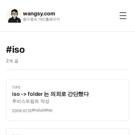
wangsy.com
왕수용의 개인홈페이지
#iso
2개 글
TIPS
iso -> folder 는 의외로 간단했다
루비스트립트 작성
#hdiutil
#iso
2009.01.12