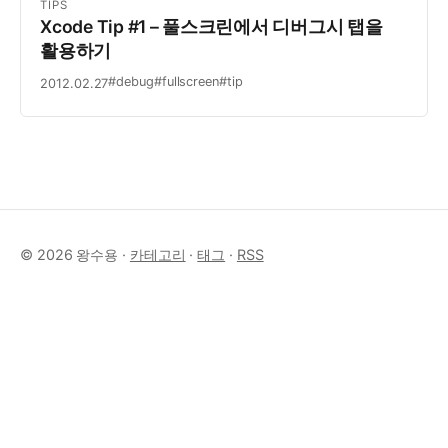
TIPS
Xcode Tip #1 – 풀스크린에서 디버그시 탭을
활용하기
#debug
#fullscreen
#tip
2012.02.27
© 2026 왕수용 ·
카테고리
·
태그
·
RSS