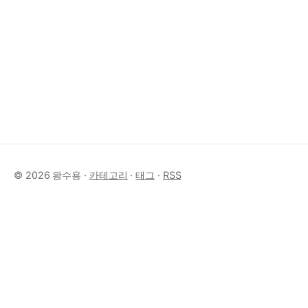
© 2026 왕수용 ·
카테고리
·
태그
·
RSS