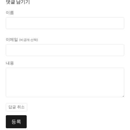
댓글 남기기
이름
이메일
(비공개·선택)
내용
답글 취소
등록