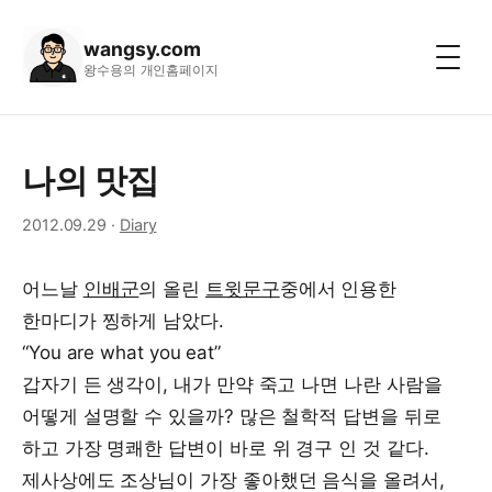
wangsy.com
왕수용의 개인홈페이지
나의 맛집
2012.09.29
·
Diary
어느날
인배군
의 올린
트윗문구
중에서 인용한
한마디가 찡하게 남았다.
“You are what you eat”
갑자기 든 생각이, 내가 만약 죽고 나면 나란 사람을
어떻게 설명할 수 있을까? 많은 철학적 답변을 뒤로
하고 가장 명쾌한 답변이 바로 위 경구 인 것 같다.
제사상에도 조상님이 가장 좋아했던 음식을 올려서,