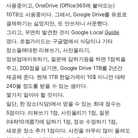
사용중이고, OneDrive (Office365에 붙어오는)
10TB도 사용중이다. 그래서, Google Drive를 유료로
결제하기는 싫었지만, 또 안쓰자니 서운했다.
그리고, 우연히 발견한 것이 Google Local
Guide
였다. 로컬가이드는 구글맵에서 식당이나 기타
장소들에대한 리뷰쓰기, 사진올리기,
정보업데이트하기, 질문에 답하기등을 하면 1점씩을
주고, 200점을 넘기면, Google Drive 1TB를 2년간
제공해 준다. 현재 1TB 한달가격이 10$ 이니깐 대략
240불 정도를 받을 수 있는 셈이다.
몇가지 알아야 할 것이다.
일단, 한 장소(식당)에서 얻을 수 있는 최대 점수는
5점이다. 리뷰쓰기 1점, 사진올리기 1점, 질문
(대략10개쯤?)에 답하기 1점, 정보 수정하기 1점,
새로운 장소 추가 1점이다. 사진을 아무리 많이 올려도