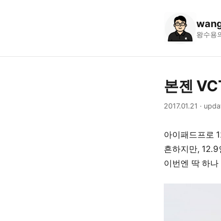
wang
왕수용
본젠 VC
2017.01.21
·
upda
아이패드프로 1
흔하지만, 12
이번엔 딱 하나