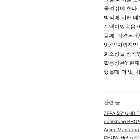
돌려줘야 한다.
방식에 비해 매
선택이었음을 
둘째, 가격은 
9.7인치까지만
희소성을 생각했
활용성은? 현재
했을때 더 빛나
관련 글
ZEPA 55" UHD 
edelkrone PHO
Adieu Mandrina 
CHUWI HiBox
201