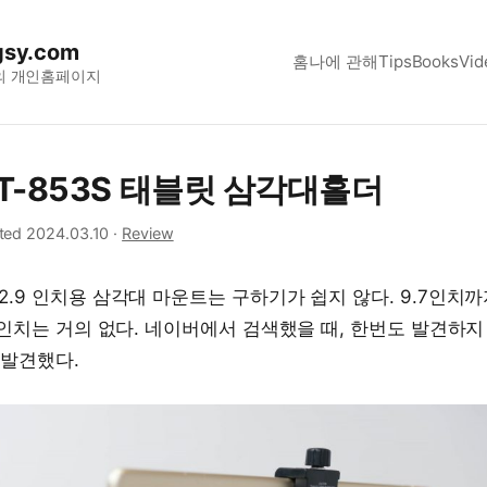
sy.com
홈
나에 관해
Tips
Books
Vid
의 개인홈페이지
T-853S 태블릿 삼각대홀더
ted 2024.03.10
·
Review
2.9 인치용 삼각대 마운트는 구하기가 쉽지 않다. 9.7인치
.9인치는 거의 없다. 네이버에서 검색했을 때, 한번도 발견하지
 발견했다.