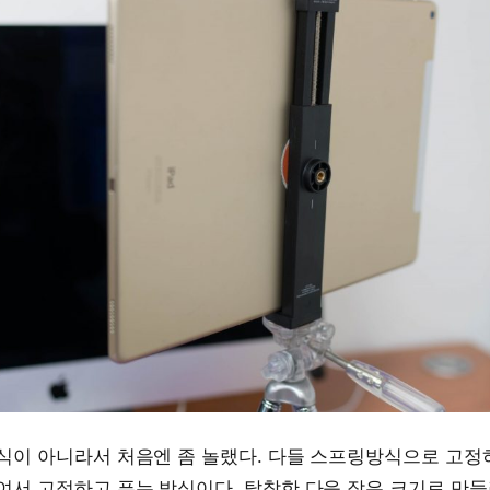
식이 아니라서 처음엔 좀 놀랬다. 다들 스프링방식으로 고정
여서 고정하고 푸는 방식이다. 탈착한 다음 작은 크기로 만들