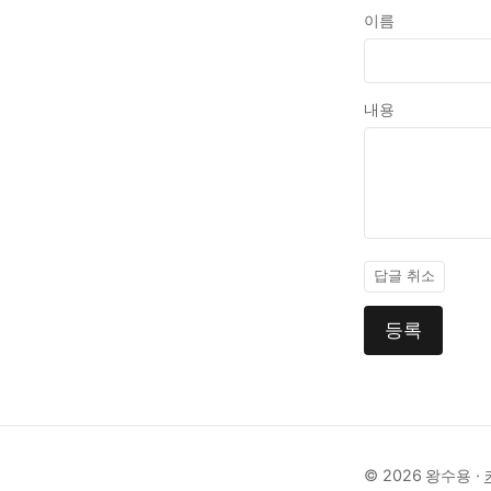
이름
내용
답글 취소
등록
© 2026 왕수용 ·