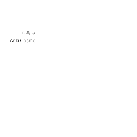
다음 →
Anki Cosmo