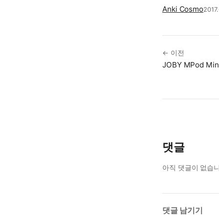
Anki Cosmo
2017.
← 이전
JOBY MPod Min
댓글
아직 댓글이 없습니
댓글 남기기