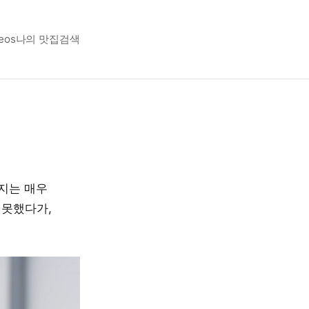
eos
나의 맛집
검색
까지는 매우
 못했다가,