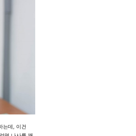
하는데, 이건
려면 나사를 꽤