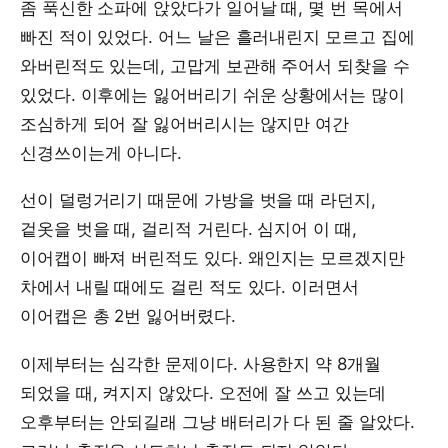
좀 푹신한 소파에 앉았다가 일어날 때, 몇 번 목에서
빠진 적이 있었다. 어느 날은 흘러내린지 모르고 집에
와버린적도 있는데, 고맙게 보관해 주어서 되찾을 수
있었다. 이후에는 잃어버리기 쉬운 상황에서는 많이
조심하게 되어 잘 잃어버리시는 않지만 여간
신경쓰이는게 아니다.
선이 덜렁거리기 때문에 가방을 벗을 때 라던지,
겉옷을 벗을 때, 걸리적 거린다. 심지어 이 때,
이어캡이 빠져 버린적도 있다. 왜인지는 모르겠지만
차에서 내릴 때에도 걸린 적도 있다. 이러면서
이어캡은 총 2번 잃어버렸다.
이제부터는 심각한 문제이다. 사용한지 약 8개월
되었을 때, 켜지지 않았다. 오전에 잘 쓰고 있는데
오후부터는 안되길래 그냥 배터리가 다 된 줄 알았다.