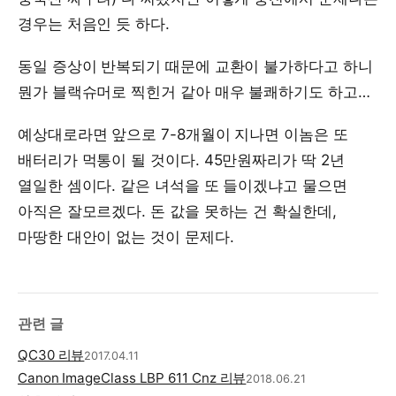
경우는 처음인 듯 하다.
동일 증상이 반복되기 때문에 교환이 불가하다고 하니
뭔가 블랙슈머로 찍힌거 같아 매우 불쾌하기도 하고…
예상대로라면 앞으로 7-8개월이 지나면 이놈은 또
배터리가 먹통이 될 것이다. 45만원짜리가 딱 2년
열일한 셈이다. 같은 녀석을 또 들이겠냐고 물으면
아직은 잘모르겠다. 돈 값을 못하는 건 확실한데,
마땅한 대안이 없는 것이 문제다.
관련 글
QC30 리뷰
2017.04.11
Canon ImageClass LBP 611 Cnz 리뷰
2018.06.21