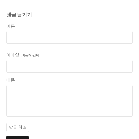
댓글 남기기
이름
이메일
(비공개·선택)
내용
답글 취소