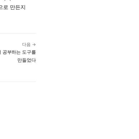
속으로 만든지
다음 →
 영어 공부하는 도구를
만들었다