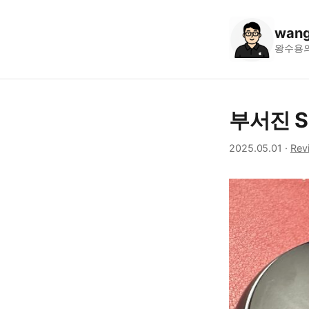
wang
왕수용
부서진 S
2025.05.01
·
Rev