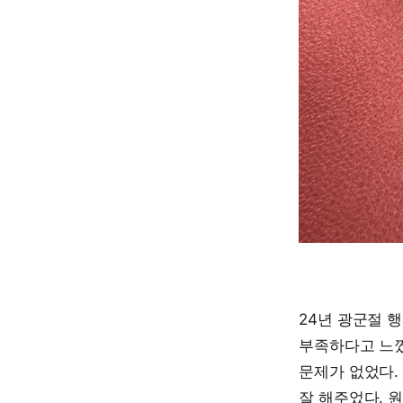
24년 광군절 
부족하다고 느꼈
문제가 없었다. 
잘 해주었다. 