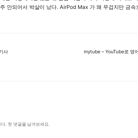
주 안되어서 박살이 났다. AirPod Max 가 왜 무겁지만 금
 기사
mytube – YouTube로
다. 첫 댓글을 남겨보세요.