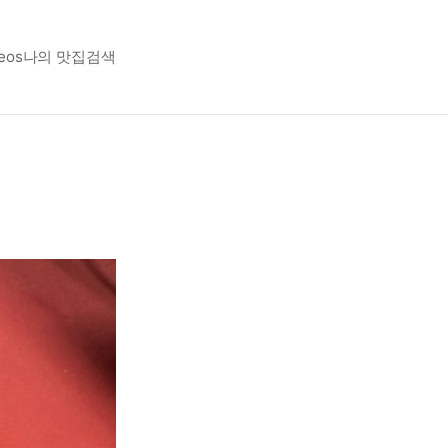
eos
나의 맛집
검색