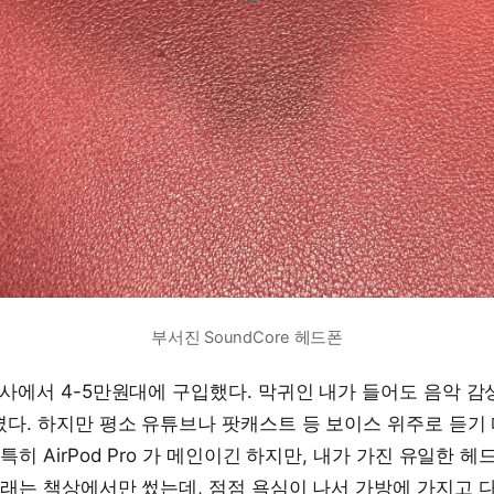
부서진 SoundCore 헤드폰
행사에서 4-5만원대에 구입했다. 막귀인 내가 들어도 음악 
다. 하지만 평소 유튜브나 팟캐스트 등 보이스 위주로 듣기
특히 AirPod Pro 가 메인이긴 하지만, 내가 가진 유일한 
원래는 책상에서만 썼는데, 점점 욕심이 나서 가방에 가지고 