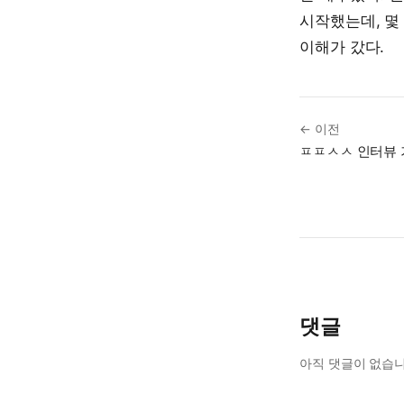
시작했는데, 몇 
이해가 갔다.
← 이전
ㅍㅍㅅㅅ 인터뷰
댓글
아직 댓글이 없습니