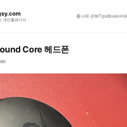
sy.com
홈
나에 관해
Tips
Books
Vid
의 개인홈페이지
ound Core 헤드폰
iew