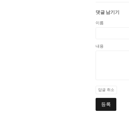
댓글 남기기
이름
내용
답글 취소
등록