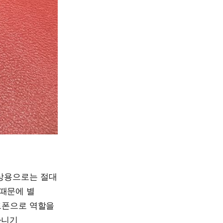
감상용으로는 절대
 때문에 별
헤드폰으로 역할을
다니기