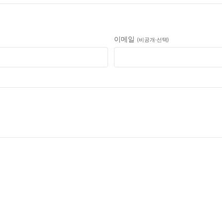
이메일
(비공개·선택)