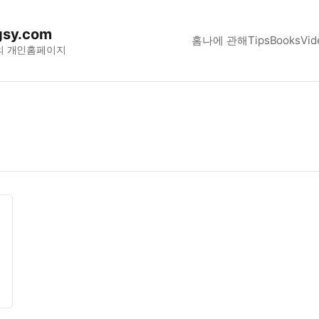
sy.com
홈
나에 관해
Tips
Books
Vid
의 개인홈페이지