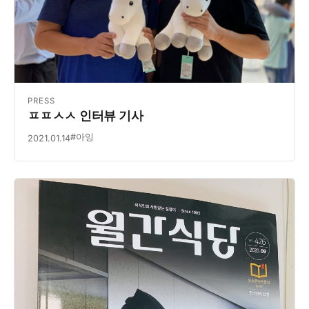
PRESS
ㅍㅍㅅㅅ 인터뷰 기사
#아잉
2021.01.14