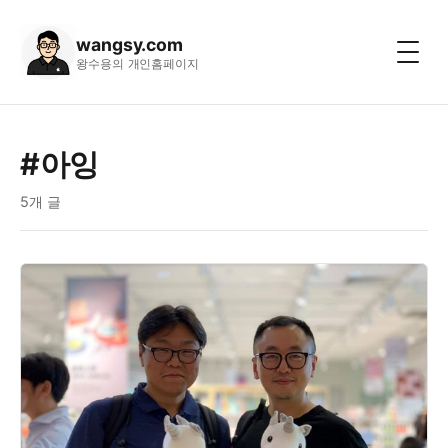
wangsy.com
왕수용의 개인홈페이지
#아잉
5개 글