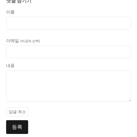
댓글 남기기
이름
이메일
(비공개·선택)
내용
답글 취소
등록