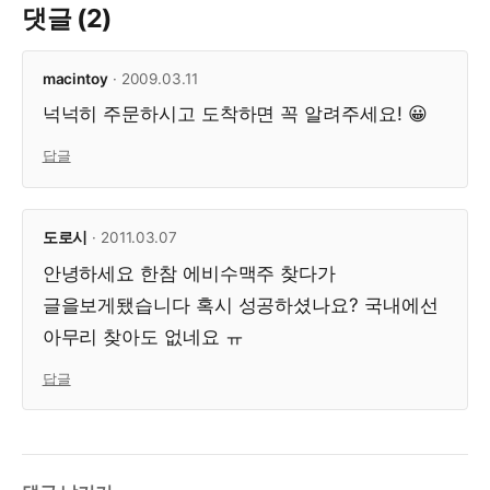
댓글 (2)
macintoy
· 2009.03.11
넉넉히 주문하시고 도착하면 꼭 알려주세요! 😀
답글
도로시
· 2011.03.07
안녕하세요 한참 에비수맥주 찾다가
글을보게됐습니다 혹시 성공하셨나요? 국내에선
아무리 찾아도 없네요 ㅠ
답글