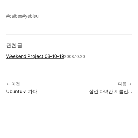
#calbee
#yebisu
관련 글
Weekend Project 08-10-19
2008.10.20
← 이전
다음 →
Ubuntu로 가다
잠깐 다녀간 지름신…