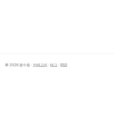
© 2026 왕수용 ·
카테고리
·
태그
·
RSS