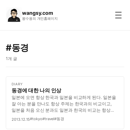
wangsy.com
왕수용의 개인홈페이지
#동경
1개 글
DIARY
동경에 대한 나의 인상
일본에 오면 항상 한국과 일본을 비교하게 된다. 일본을
잘 아는 분을 만나도 항상 주제는 한국과의 비교이고,
일본을 처음 오신 분과도 일본과 한국의 비교는 항상
흥미로운 주제가 된다.
#tokyo
#travel
#동경
2013.12.15