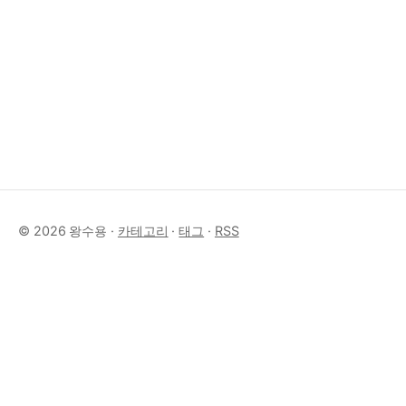
© 2026 왕수용 ·
카테고리
·
태그
·
RSS