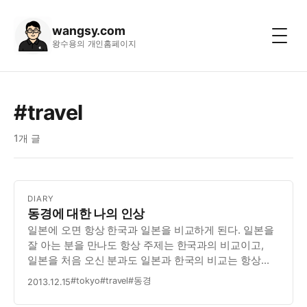
wangsy.com
왕수용의 개인홈페이지
#travel
1개 글
DIARY
동경에 대한 나의 인상
일본에 오면 항상 한국과 일본을 비교하게 된다. 일본을
잘 아는 분을 만나도 항상 주제는 한국과의 비교이고,
일본을 처음 오신 분과도 일본과 한국의 비교는 항상
흥미로운 주제가 된다.
#tokyo
#travel
#동경
2013.12.15