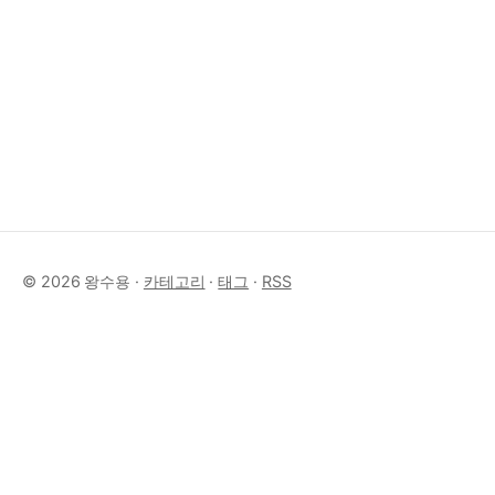
© 2026 왕수용 ·
카테고리
·
태그
·
RSS