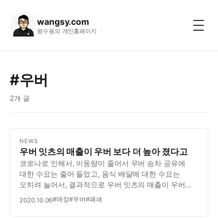
wangsy.com
왕수용의 개인홈페이지
#우버
2개 글
NEWS
우버 잇츠의 매출이 우버 보다 더 높아 졌다고
코로나로 인해서, 이동량이 줄어서 우버 승차 공유에
대한 수요는 줄어 들었고, 음식 배달에 대한 수요는
오히려 늘어서, 결과적으로 우버 잇츠의 매출이 우버
보다도 높아지는 결과 가 되었다.
#매장
#우버
#폐쇄
2020.10.06