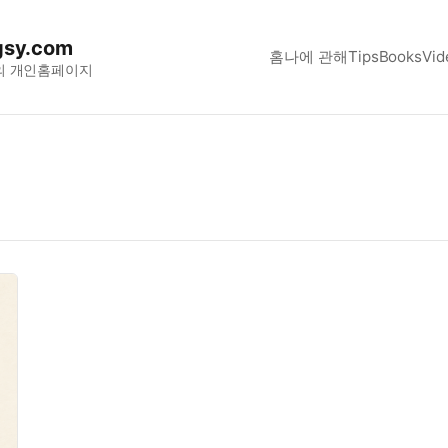
sy.com
홈
나에 관해
Tips
Books
Vid
의 개인홈페이지