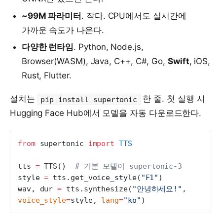
~99M 파라미터
. 작다. CPU에서도 실시간에
가까운 속도가 나온다.
다양한 런타임
. Python, Node.js,
Browser(WASM), Java, C++, C#, Go,
Swift
, iOS,
Rust, Flutter.
설치는
한 줄. 첫 실행 시
pip install supertonic
Hugging Face Hub에서 모델을 자동 다운로드한다.
from
 supertonic 
import
 TTS
tts 
=
 TTS()  
# 기본 모델이 supertonic-3
style 
=
 tts.get_voice_style(
"F1"
)
wav, dur 
=
 tts.synthesize(
"안녕하세요!"
, 
voice_style
=
style, 
lang
=
"ko"
)