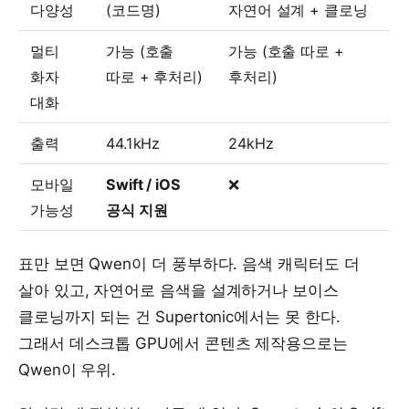
다양성
(코드명)
자연어 설계 + 클로닝
멀티
가능 (호출
가능 (호출 따로 +
화자
따로 + 후처리)
후처리)
대화
출력
44.1kHz
24kHz
모바일
Swift / iOS
❌
가능성
공식 지원
표만 보면 Qwen이 더 풍부하다. 음색 캐릭터도 더
살아 있고, 자연어로 음색을 설계하거나 보이스
클로닝까지 되는 건 Supertonic에서는 못 한다.
그래서 데스크톱 GPU에서 콘텐츠 제작용으로는
Qwen이 우위.