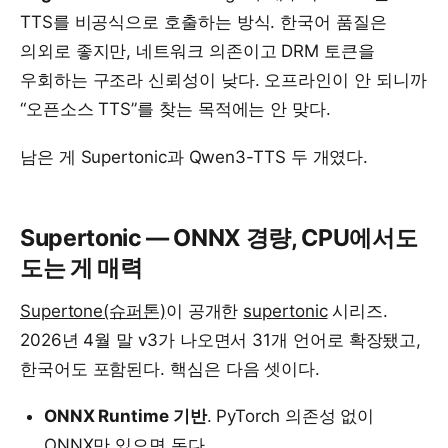
TTS를 비공식으로 호출하는 방식. 한국어 품질은
의외로 좋지만, 네트워크 의존이고 DRM 토큰을
우회하는 구조라 신뢰성이 낮다. 오프라인이 안 되니까
“오픈소스 TTS”를 찾는 목적에는 안 맞다.
남은 게 Supertonic과 Qwen3-TTS 두 개였다.
Supertonic — ONNX 경량, CPU에서도
도는 게 매력
Supertone(슈퍼톤)
이 공개한
supertonic
시리즈.
2026년 4월 말 v3가 나오면서 31개 언어로 확장됐고,
한국어도 포함된다. 핵심은 다음 셋이다.
ONNX Runtime 기반
. PyTorch 의존성 없이
ONNX만 있으면 돈다.