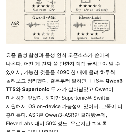
요즘 음성 합성과 음성 인식 오픈소스가 쏟아져
나온다. 어떤 게 진짜 쓸 만한지 직접 굴려봐야 알 수
있어서, 가능한 것들을 4090 한 대에 올려 하루씩
돌려보고 정리했다. 결론부터 말하면, TTS는
Qwen3-
TTS
와
Supertonic
두 개가 살아남았고 Qwen이
미세하게 앞섰다. 하지만 Supertonic은 Swift를
지원해서 iOS on-device 가능성이 있어서, 그쪽이 더
흥미롭다. ASR은 Qwen3-ASR만 굴려봤는데,
ElevenLabs 대비 50% 정도. 무료지만 회의록