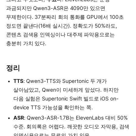
과금되지만 Qwen3-ASR은 4090만 있으면
무제한이다. 37분짜리 회의 통화를 GPU에서 100초
정도면 끝낸다(16배 실시간). 정확도가 50%라도,
콘텐츠 검색용 인덱싱이나 대주제 파악용으로는
충분히 가치 있다.
정리
TTS
: Qwen3-TTS와 Supertonic 두 개가
살아남았고, Qwen이 미세하게 앞섰다. 하지만
다음 실험은 Supertonic Swift 빌드로 iOS on-
device TTS 가능성을 확인하는 쪽.
ASR
: Qwen3-ASR-1.7B는 ElevenLabs 대비 50%
수준. 회의록은 어렵다. 깨끗한 오디오 자막용, 검색
인덱싱용으로는 무료의 가치 있음.