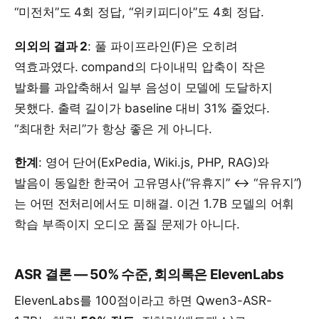
“미전처”도 4회 정답, “위키피디아”도 4회 정답.
의외의 결과 2
: 풀 파이프라인(F)은 오히려
역효과였다. compand의 다이내믹 압축이 작은
발화를 과압축해서 일부 음성이 모델에 도달하지
못했다. 출력 길이가 baseline 대비 31% 줄었다.
“최대한 처리”가 항상 좋은 게 아니다.
한계
: 영어 단어(ExPedia, Wiki.js, PHP, RAG)와
발음이 동일한 한국어 고유명사(“유휴지” ↔ “유유지”)
는 어떤 전처리에서도 미해결. 이건 1.7B 모델의 어휘
학습 부족이지 오디오 품질 문제가 아니다.
ASR 결론 — 50% 수준, 회의록은 ElevenLabs
ElevenLabs를 100점이라고 하면 Qwen3-ASR-