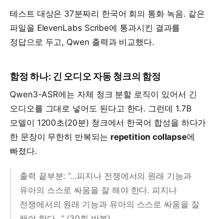
테스트 대상은 37분짜리 한국어 회의 통화 녹음. 같은
파일을 ElevenLabs Scribe에 통과시킨 결과를
정답으로 두고, Qwen 출력과 비교했다.
함정 하나: 긴 오디오 자동 청크의 함정
Qwen3-ASR에는 자체 청크 분할 로직이 있어서 긴
오디오를 그대로 넣어도 된다고 한다. 그런데 1.7B
모델이 1200초(20분) 청크에서 한국어 합성을 하다가
한 문장이 무한히 반복되는
repetition collapse
에
빠졌다.
출력 끝부분: ”…피지나 전쟁에서의 원래 기능과
유아의 스스로 싸움을 잘 해야 한다. 피지나
전쟁에서의 원래 기능과 유아의 스스로 싸움을 잘
해야 한다…” (30회 반복)