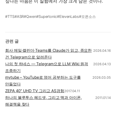
싶다는 마음은 이 실험에서 가장 크게 남은 것이다.
#TTS
#ASR
#Qwen
#Supertonic
#ElevenLabs
#오픈소스
관련 글
회사 메일·캘린더·Teams를 Claude가 읽고, 중요한
2026.04.16
건 Telegram으로 알려준다
나의 첫 하네스 — Telegram으로 LLM Wiki 원격
2026.04.13
조종하기
mytube – YouTube로 영어 공부하는 도구를
2026.03.05
만들었다
ZEPA 40" UHD TV 그리고 AS경험
2017.04.11
하나의 블루투스 헤드셋, 그리고 맥과 아이폰,
2011.01.14
해결책을 찾다