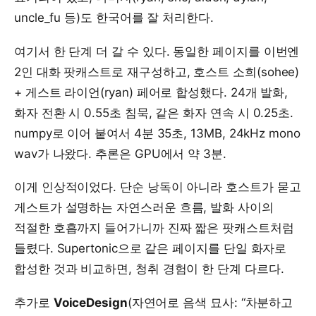
uncle_fu 등)도 한국어를 잘 처리한다.
여기서 한 단계 더 갈 수 있다. 동일한 페이지를 이번엔
2인 대화 팟캐스트로 재구성하고, 호스트 소희(sohee)
+ 게스트 라이언(ryan) 페어로 합성했다. 24개 발화,
화자 전환 시 0.55초 침묵, 같은 화자 연속 시 0.25초.
numpy로 이어 붙여서 4분 35초, 13MB, 24kHz mono
wav가 나왔다. 추론은 GPU에서 약 3분.
이게 인상적이었다. 단순 낭독이 아니라 호스트가 묻고
게스트가 설명하는 자연스러운 흐름, 발화 사이의
적절한 호흡까지 들어가니까 진짜 짧은 팟캐스트처럼
들렸다. Supertonic으로 같은 페이지를 단일 화자로
합성한 것과 비교하면, 청취 경험이 한 단계 다르다.
추가로
VoiceDesign
(자연어로 음색 묘사: “차분하고