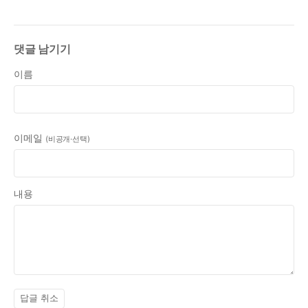
댓글 남기기
이름
이메일
(비공개·선택)
내용
답글 취소