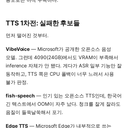
용도로는 아직 부족하다.
TTS 1차전: 실패한 후보들
먼저 떨어진 것부터.
VibeVoice
— Microsoft가 공개한 오픈소스 음성
모델. 그런데 4090(24GB)에서도 VRAM이 부족해서
inference 자체가 안 됐다. 게다가 ASR 일부 기능만 잘
동작하고, TTS 쪽은 CPU 폴백이 너무 느려서 사용
불가 판정.
fish-speech
— 인기 있는 오픈소스 TTS인데, 한국어
긴 텍스트에서 OOM이 자주 났다. 청크를 잘게 잘라도
음질이 들쑥날쑥해서 포기.
Edge TTS
— Microsoft Edge가 내부적으로 쓰는