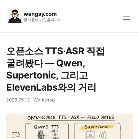
wangsy.com
왕수용의 개인홈페이지
오픈소스 TTS·ASR 직접
굴려봤다 — Qwen,
Supertonic, 그리고
ElevenLabs와의 거리
2026.05.12
·
Workshop