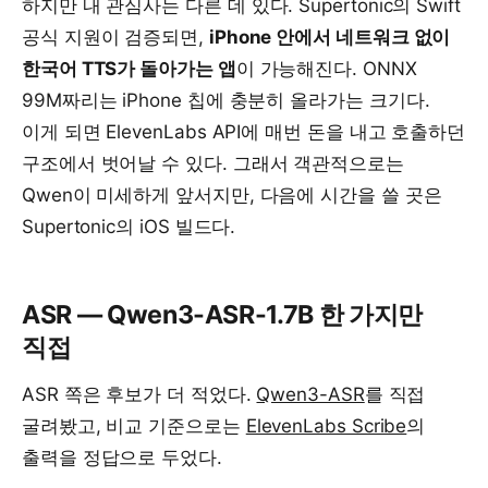
하지만 내 관심사는 다른 데 있다. Supertonic의 Swift
공식 지원이 검증되면,
iPhone 안에서 네트워크 없이
한국어 TTS가 돌아가는 앱
이 가능해진다. ONNX
99M짜리는 iPhone 칩에 충분히 올라가는 크기다.
이게 되면 ElevenLabs API에 매번 돈을 내고 호출하던
구조에서 벗어날 수 있다. 그래서 객관적으로는
Qwen이 미세하게 앞서지만, 다음에 시간을 쓸 곳은
Supertonic의 iOS 빌드다.
ASR — Qwen3-ASR-1.7B 한 가지만
직접
ASR 쪽은 후보가 더 적었다.
Qwen3-ASR
를 직접
굴려봤고, 비교 기준으로는
ElevenLabs Scribe
의
출력을 정답으로 두었다.