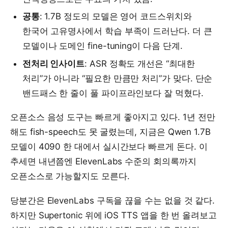
공통
: 1.7B 정도의 모델은 영어 코드스위치와
한국어 고유명사에서 학습 부족이 드러난다. 더 큰
모델이나 도메인 fine-tuning이 다음 단계.
전처리 인사이트
: ASR 정확도 개선은 “최대한
처리”가 아니라 “필요한 만큼만 처리”가 맞다. 단순
밴드패스 한 줄이 풀 파이프라인보다 잘 먹혔다.
오픈소스 음성 도구는 빠르게 좋아지고 있다. 1년 전만
해도 fish-speech도 못 굴렸는데, 지금은 Qwen 1.7B
모델이 4090 한 대에서 실시간보다 빠르게 돈다. 이
추세면 내년쯤엔 ElevenLabs 수준의 회의록까지
오픈소스로 가능할지도 모른다.
당분간은 ElevenLabs 구독을 끊을 수는 없을 것 같다.
하지만 Supertonic 위에 iOS TTS 앱을 한 번 올려보고