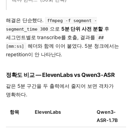
해결은 단순했다.
ffmpeg -f segment -
으로
5분 단위 사전 분할
후
segment_time 300
세그먼트별로 transcribe를 호출, 결과를
##
헤더와 함께 이어 붙였다. 5분 청크에서는
[mm:ss]
repetition이 안 나타난다.
정확도 비교 — ElevenLabs vs Qwen3-ASR
같은 5분 구간을 두 출력에서 줄지어 보면 격차가
명확하다.
항목
ElevenLabs
Qwen3-
ASR-1.7B