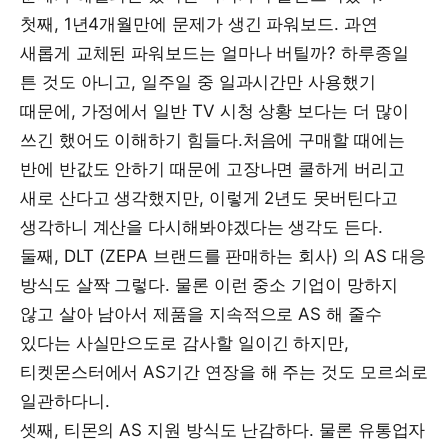
첫째, 1년4개월만에 문제가 생긴 파워보드. 과연
새롭게 교체된 파워보드는 얼마나 버틸까? 하루종일
튼 것도 아니고, 일주일 중 일과시간만 사용했기
때문에, 가정에서 일반 TV 시청 상황 보다는 더 많이
쓰긴 했어도 이해하기 힘들다.처음에 구매할 때에는
반에 반값도 안하기 때문에 고장나면 쿨하게 버리고
새로 산다고 생각했지만, 이렇게 2년도 못버틴다고
생각하니 계산을 다시해봐야겠다는 생각도 든다.
둘째, DLT (ZEPA 브랜드를 판매하는 회사) 의 AS 대응
방식도 살짝 그렇다. 물론 이런 중소 기업이 망하지
않고 살아 남아서 제품을 지속적으로 AS 해 줄수
있다는 사실만으도로 감사할 일이긴 하지만,
티켓몬스터에서 AS기간 연장을 해 주는 것도 모르쇠로
일관하다니.
셋째, 티몬의 AS 지원 방식도 난감하다. 물론 유통업자