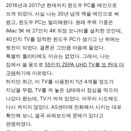
2016년과 2017년 현재까지 윈도우 PC를 메인으로
쓰게 되었다. 사실 나는 20년 넘게 맥을 메인으로 써
왔고, 윈도우 PC는 멀리해왔다. 원래 주력 기종은
iMac 5K 에 27인지 4K 외장 모니터를 설치한 것인데,
40인치 TV를 장착한 윈도우 PC가 생기고 난 뒤에는
뒷전이 되었다. 결론은 그만큼 마음에 들었다.
특별히 퀄리티에도 이슈는 없었다. 그래서, 나는
집에서 쓸 용도로
55인치 ZEPA UHD TV를 또 한대 더
구매
하기에 이르렀다.
하지만 최근, 이 TV를 사용한지 1년 4개월 정도가
지났을 무렵, TV를 켜 놓은 상태에서 점심을 먹으러
나갔다 왔는데, TV가 꺼져 있었다. 아무리 시도해도
다시 켜지지 않았다. AS센터에 전화해서 시키는 대로
확인해 보니, 결국 파워보드에 문제가 있다고
판명하였다.