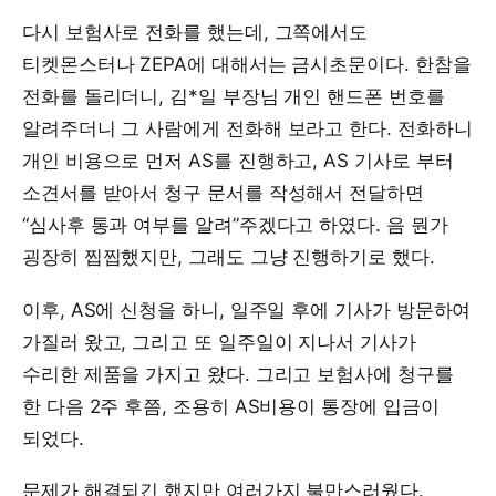
다시 보험사로 전화를 했는데, 그쪽에서도
티켓몬스터나 ZEPA에 대해서는 금시초문이다. 한참을
전화를 돌리더니, 김*일 부장님 개인 핸드폰 번호를
알려주더니 그 사람에게 전화해 보라고 한다. 전화하니
개인 비용으로 먼저 AS를 진행하고, AS 기사로 부터
소견서를 받아서 청구 문서를 작성해서 전달하면
“심사후 통과 여부를 알려”주겠다고 하였다. 음 뭔가
굉장히 찝찝했지만, 그래도 그냥 진행하기로 했다.
이후, AS에 신청을 하니, 일주일 후에 기사가 방문하여
가질러 왔고, 그리고 또 일주일이 지나서 기사가
수리한 제품을 가지고 왔다. 그리고 보험사에 청구를
한 다음 2주 후쯤, 조용히 AS비용이 통장에 입금이
되었다.
문제가 해결되긴 했지만 여러가지 불만스러웠다.