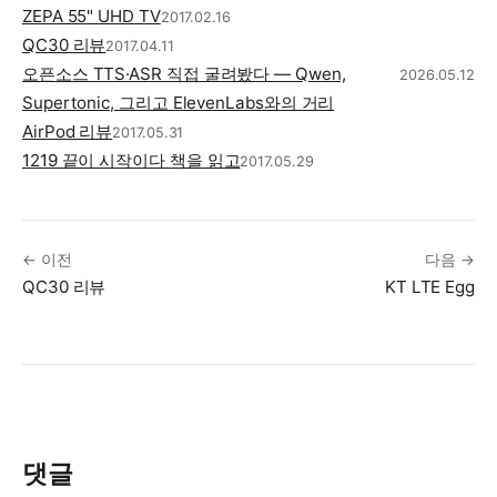
ZEPA 55" UHD TV
2017.02.16
QC30 리뷰
2017.04.11
오픈소스 TTS·ASR 직접 굴려봤다 — Qwen,
2026.05.12
Supertonic, 그리고 ElevenLabs와의 거리
AirPod 리뷰
2017.05.31
1219 끝이 시작이다 책을 읽고
2017.05.29
← 이전
다음 →
QC30 리뷰
KT LTE Egg
댓글