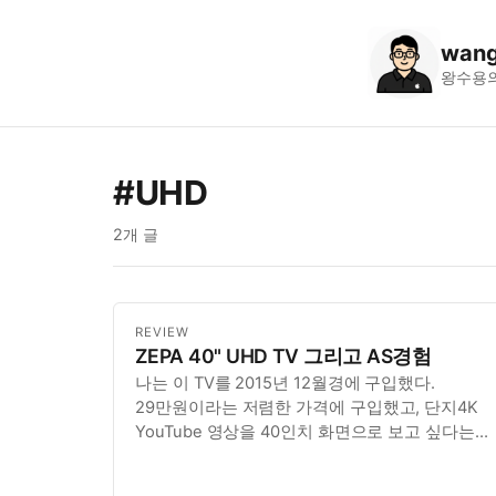
wang
왕수용
#UHD
2개 글
REVIEW
ZEPA 40" UHD TV 그리고 AS경험
나는 이 TV를 2015년 12월경에 구입했다.
29만원이라는 저렴한 가격에 구입했고, 단지4K
YouTube 영상을 40인치 화면으로 보고 싶다는
아주 소박한 소망만 가지고 있었다. 윈도우 PC에
단독 모니터로 설치하였고, 나는 너무나 마음에