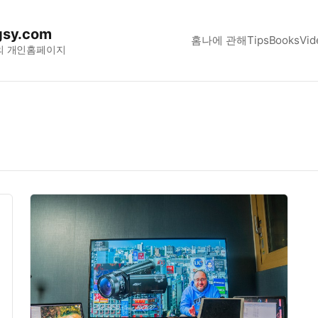
sy.com
홈
나에 관해
Tips
Books
Vid
의 개인홈페이지