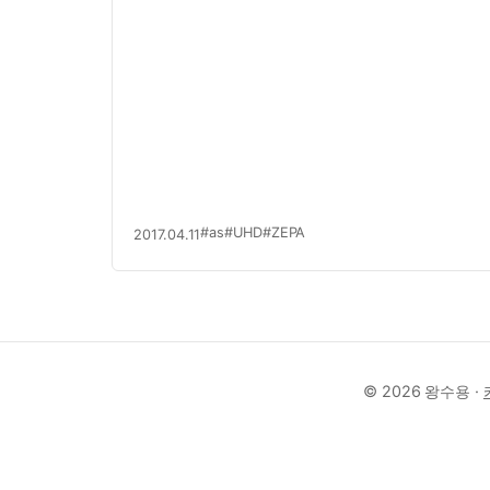
든 나머지 2016년과 2017년 현재까지 윈도우
PC를 메인으로 쓰게 되었다…
#as
#UHD
#ZEPA
2017.04.11
© 2026 왕수용 ·