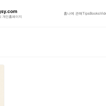
sy.com
홈
나에 관해
Tips
Books
Vid
의 개인홈페이지