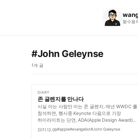
wang
왕수용
#John Geleynse
1개 글
DIARY
존 글렌지를 만나다
사실 아는 사람만 아는 존 글렌지. 매년 WWDC 를
참석하면, 행사중 Keynote 다음으로 가장
하이라이트는 단연, ADA(Apple Design Award)
이다. 이때, 단상에서 멋지게 진행을 해서, 항상
#apple
#evangelist
#John Geleynse
2011.12.09
우러러마지 않는 인물이 있는데, 이분이 바로 존