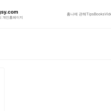
sy.com
홈
나에 관해
Tips
Books
Vid
의 개인홈페이지