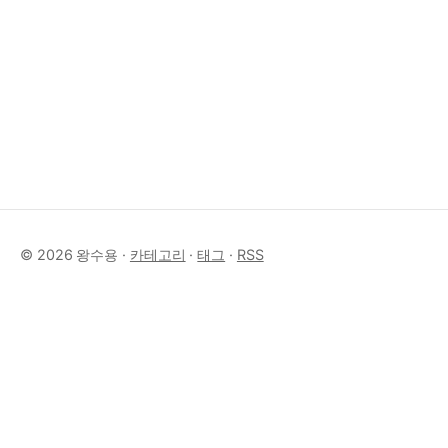
© 2026 왕수용 ·
카테고리
·
태그
·
RSS