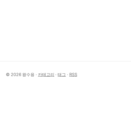
© 2026 왕수용 ·
카테고리
·
태그
·
RSS