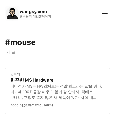
wangsy.com
왕수용의 개인홈페이지
#mouse
1개 글
넋두리
화끈한 MS Hardware
어디선가 MS는 HW업체로는 정말 최고라는 말을 봤다.
여기에 100% 공감 마우스 휠이 잘 안되서, 택배로
보내니, 포장도 뜯지 않은 새 제품이 왔다. 사실 내
마우스는 다른 분께서 주신걸 받아서 쓰고 있었는데, 새
#arc
#mouse
#ms
2009.01.23
제품이 되었다. MS HW 만세