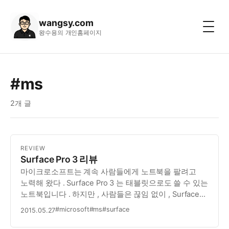
wangsy.com
왕수용의 개인홈페이지
#ms
2개 글
REVIEW
Surface Pro 3 리뷰
마이크로소프트는 계속 사람들에게 노트북을 팔려고
노력해 왔다 . Surface Pro 3 는 태블릿으로도 쓸 수 있는
노트북입니다 . 하지만 , 사람들은 끊임 없이 , Surface
Pro 3 를 안드로이드 태블릿 , iPad 와 비교를 해 왔다 .
#microsoft
#ms
#surface
2015.05.27
안드로이드 태블릿 , iPad 와 비교를 한다면 , Surface
Pro…