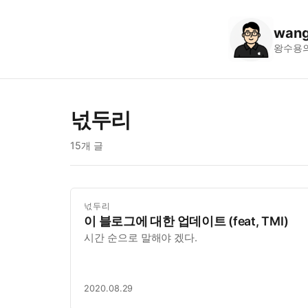
wang
왕수용
넋두리
15개 글
넋두리
이 블로그에 대한 업데이트 (feat, TMI)
시간 순으로 말해야 겠다.
2020.08.29