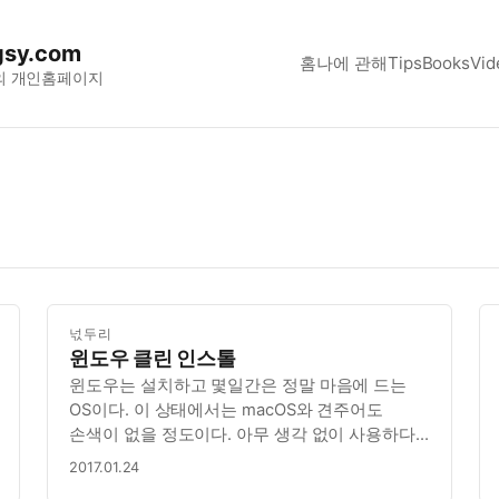
sy.com
홈
나에 관해
Tips
Books
Vid
의 개인홈페이지
넋두리
윈도우 클린 인스톨
윈도우는 설치하고 몇일간은 정말 마음에 드는
OS이다. 이 상태에서는 macOS와 견주어도
손색이 없을 정도이다. 아무 생각 없이 사용하다
보면, 정말 감당할 수 없을 정도의 쓰레기가 되어
2017.01.24
버린다. 앞으로 이 PC에는 카드 결제, 인터넷