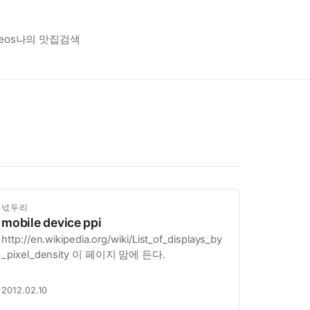
eos
나의 맛집
검색
넋두리
mobile device ppi
http://en.wikipedia.org/wiki/List_of_displays_by
_pixel_density 이 페이지 맘에 든다.
2012.02.10